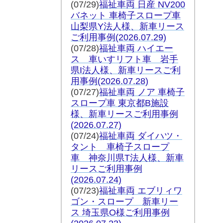
(07/29
)
福祉車両 日産 NV200
バネット 車椅子スロープ車
山梨県Y法人様、新車リース
ご利用事例(2026.07.29)
(07/28
)
福祉車両 ハイエー
ス 車いすリフト車 岩手
県I法人様、新車リースご利
用事例(2026.07.28)
(07/27
)
福祉車両 ノア 車椅子
スロープ車 東京都B施設
様、新車リースご利用事例
(2026.07.27)
(07/24
)
福祉車両 ダイハツ・
タント 車椅子スロープ
車 神奈川県T法人様、新車
リースご利用事例
(2026.07.24)
(07/23)
福祉車両 エブリィワ
ゴン・スロープ 新車リー
ス 埼玉県O様ご利用事例