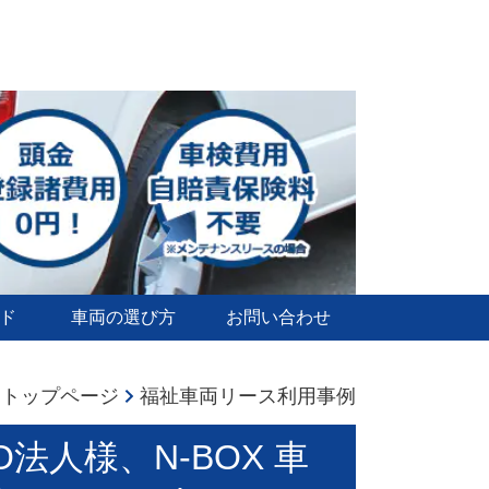
ド
車両の選び方
お問い合わせ
トップページ
福祉車両リース利用事例
人様、N-BOX 車