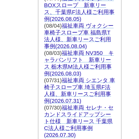
BOXスロープ 新車リー
ス、千葉県F法人様ご利用事
例
(2026.08.05)
(08/04
)
福祉車両 ヴォクシー
車椅子スロープ車 福島県T
法人様、新車リースご利用
事例(2026.08.04)
(08/03)
福祉車両 NV350 キ
ャラバンリフト 新車リー
ス 栃木県M法人様ご利用事
例
(2026.08.03)
(07/31
)
福祉車両 シエンタ 車
椅子スロープ車 埼玉県F法
人様、新車リースご利用事
例(2026.07.31)
(07/30)
福祉車両 セレナ・セ
カンドスライドアップシー
ト仕様 新車リース 千葉県
C法人様ご利用事例
(2026.07.30)