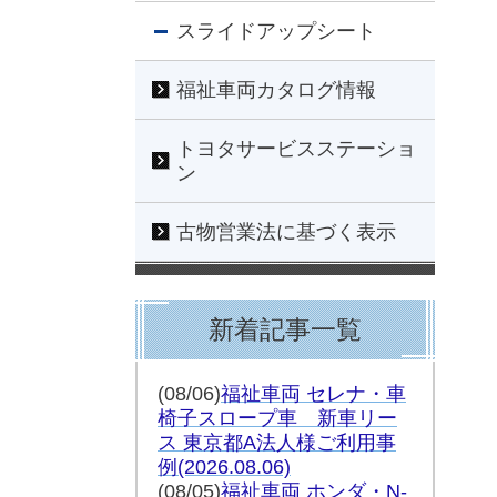
スライドアップシート
福祉車両カタログ情報
トヨタサービスステーショ
ン
古物営業法に基づく表示
新着記事一覧
(08/06)
福祉車両 セレナ・車
椅子スロープ車 新車リー
ス 東京都A法人様ご利用事
例
(2026.08.06)
(08/05)
福祉車両 ホンダ・N-