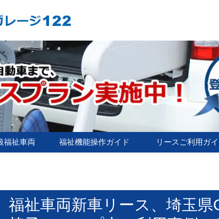
扱福祉車両
福祉機能操作ガイド
リースご利用ガイ
福祉車両新車リース、埼玉県O法