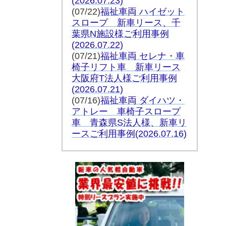
(2026.07.23)
(07/22)
福祉車両 ハイゼット
スロープ 新車リース、千
葉県N施設様ご利用事例
(2026.07.22)
(07/21)
福祉車両 セレナ・車
椅子リフト車 新車リース
大阪府T法人様ご利用事例
(2026.07.21)
(07/16
)
福祉車両 ダイハツ・
アトレー 車椅子スロープ
車 青森県S法人様、新車リ
ースご利用事例(2026.07.16)