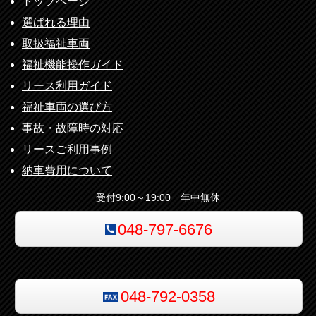
トップページ
選ばれる理由
取扱福祉車両
福祉機能操作ガイド
リース利用ガイド
福祉車両の選び方
事故・故障時の対応
リースご利用事例
納車費用について
受付9:00～19:00 年中無休
048-797-6676
048-792-0358