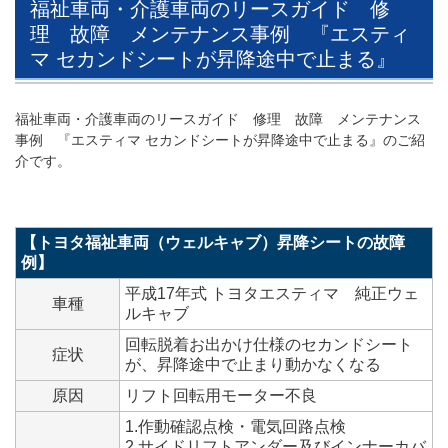
福祉車両・介護車両のリースガイド 修
理 故障 メンテナンス事例 『エスティ
マ セカンドシートが昇降途中で止まる』
福祉車両・介護車両のリースガイド 修理 故障 メンテナンス
事例 『エスティマ セカンドシートが昇降途中で止まる』のご紹
介です。
【トヨタ福祉車両（ウェルキャブ）昇降シートの故障
例】
平成17年式 トヨタエスティマ 純正ウェ
車種
ルキャブ
回転脱着お出かけ仕様のセカンドシート
症状
が、昇降途中で止まり動かなくなる
原因
リフト回転用モーター不良
1.作動確認点検・電気回路点検
2.サイドリフトアンダー及びインナーカバ