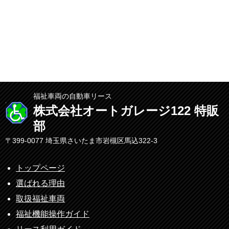
福祉車両の自動車リース
株式会社オートガレージ122 特販
部
〒399-0077 埼玉県さいたま市岩槻区馬込322-3
トップページ
選ばれる理由
取扱福祉車両
福祉機能操作ガイド