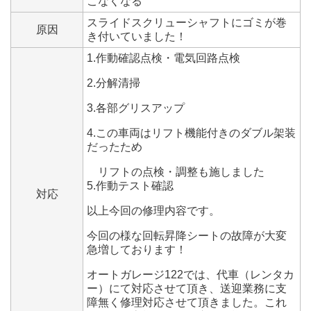
こなくなる
スライドスクリューシャフトにゴミが巻
原因
き付いていました！
1.作動確認点検・電気回路点検
2.分解清掃
3.各部グリスアップ
4.この車両はリフト機能付きのダブル架装
だったため
リフトの点検・調整も施しました
5.作動テスト確認
対応
以上今回の修理内容です。
今回の様な回転昇降シートの故障が大変
急増しております！
オートガレージ122では、代車（レンタカ
ー）にて対応させて頂き、送迎業務に支
障無く修理対応させて頂きました。これ