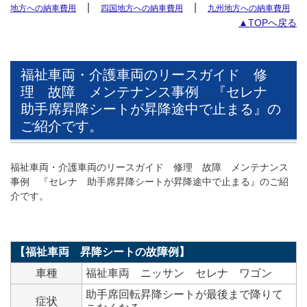
|
|
地方への納車費用
四国地方への納車費用
九州地方への納車費用
▲TOPへ戻る
福祉車両・介護車両のリースガイド 修
理 故障 メンテナンス事例 『セレナ
助手席昇降シートが昇降途中で止まる』の
ご紹介です。
福祉車両・介護車両のリースガイド 修理 故障 メンテナンス
事例 『セレナ 助手席昇降シートが昇降途中で止まる』のご紹
介です。
【福祉車両 昇降シートの故障例】
車種
福祉車両 ニッサン セレナ ワゴン
助手席回転昇降シートが最後まで降りて
症状