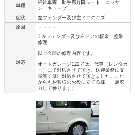
福祉車両 助手席昇降シート ニッサ
車種
ン キューブ
症状
左フェンダー及び左ドアのキズ
原因
－－－－
1.左フェンダー及び左ドアの板金 塗装
修理
以上今回の修理内容です。
対応
オートガレージ122では、代車（レンタカ
ー）にて対応させて頂き、送迎業務に支
障無く修理対応させて頂きました。これ
からもお客様のお役に立てる様、一層努
力して参ります。