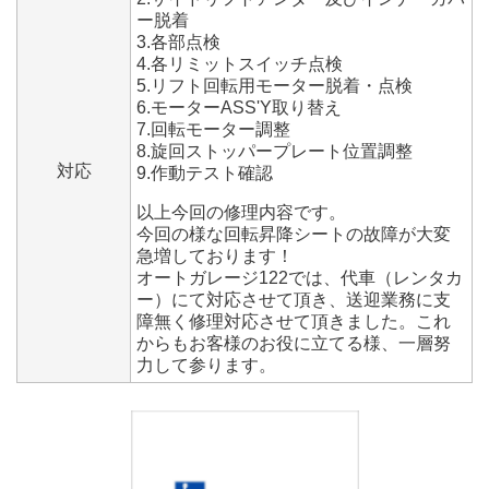
ー脱着
3.各部点検
4.各リミットスイッチ点検
5.リフト回転用モーター脱着・点検
6.モーターASS'Y取り替え
7.回転モーター調整
8.旋回ストッパープレート位置調整
対応
9.作動テスト確認
以上今回の修理内容です。
今回の様な回転昇降シートの故障が大変
急増しております！
オートガレージ122では、代車（レンタカ
ー）にて対応させて頂き、送迎業務に支
障無く修理対応させて頂きました。これ
からもお客様のお役に立てる様、一層努
力して参ります。