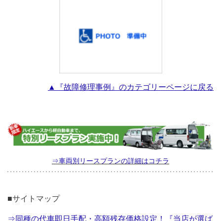
▲『故障修理事例』のカテゴリーページに戻る
⇒車両別リースプランの詳細はコチラ
■サイトマップ
⇒同種の代車即日手配・高額残存価格設定！『当店が選ば