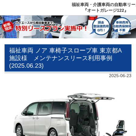
福祉車両・介護車両の自動車リー
『オートガレージ122』
福祉車両 ノア 車椅子スロープ車 東京都A
施設様 メンテナンスリース利用事例
(2025.06.23)
2025-06-23