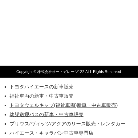
Copyright © 株式会社オートガレージ122 ALL Rights Reserved.
トヨタハイエースの新車販売
福祉車両の新車・中古車販売
トヨタウェルキャブ(福祉車両)新車・中古車販売)
幼児送迎バスの新車・中古車販売
プリウス/ヴィッツ/アクアのリース販売・レンタカー
ハイエース・キャラバン中古車専門店