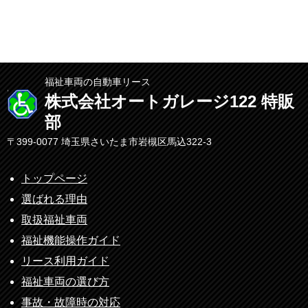
福祉車両の自動車リース
株式会社オートガレージ122 特販
部
〒399-0077 埼玉県さいたま市岩槻区馬込322-3
トップページ
選ばれる理由
取扱福祉車両
福祉機能操作ガイド
リース利用ガイド
福祉車両の選び方
事故・故障時の対応