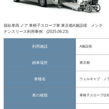
福祉車両 ノア 車椅子スロープ車 東京都A施設様 メンテ
ナンスリース利用事例 (2025.06.23)
利用施設
A施設様
納車場所
東京都
車種名
ウェルキャブ ノ
車の種類
車椅子スロープ仕