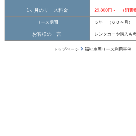
1ヶ月のリース料金
29,800円～ （消
リース期間
５年 （６０ヶ月）
お客様の一言
レンタカーや購入も
トップページ
福祉車両リース利用事例