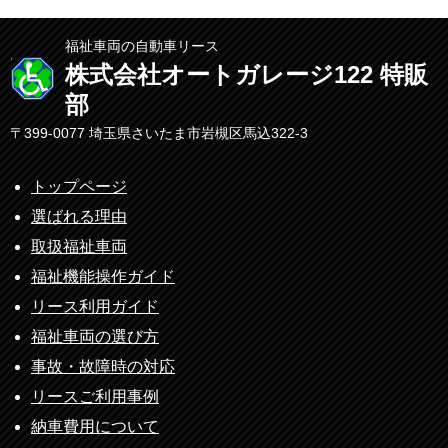
福祉車両の自動車リース
株式会社オートガレージ122 特販
部
〒399-0077 埼玉県さいたま市岩槻区馬込322-3
トップページ
選ばれる理由
取扱福祉車両
福祉機能操作ガイド
リース利用ガイド
福祉車両の選び方
事故・故障時の対応
リースご利用事例
納車費用について