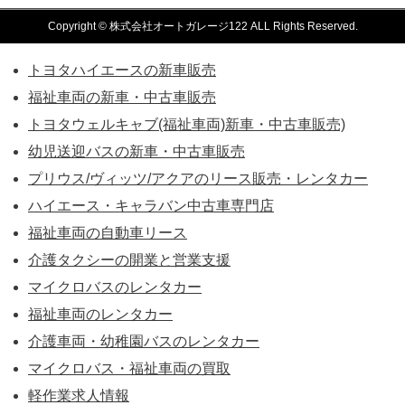
Copyright © 株式会社オートガレージ122 ALL Rights Reserved.
トヨタハイエースの新車販売
福祉車両の新車・中古車販売
トヨタウェルキャブ(福祉車両)新車・中古車販売)
幼児送迎バスの新車・中古車販売
プリウス/ヴィッツ/アクアのリース販売・レンタカー
ハイエース・キャラバン中古車専門店
福祉車両の自動車リース
介護タクシーの開業と営業支援
マイクロバスのレンタカー
福祉車両のレンタカー
介護車両・幼稚園バスのレンタカー
マイクロバス・福祉車両の買取
軽作業求人情報