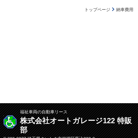
トップページ
納車費用
福祉車両の自動車リース
株式会社オートガレージ122 特販
部