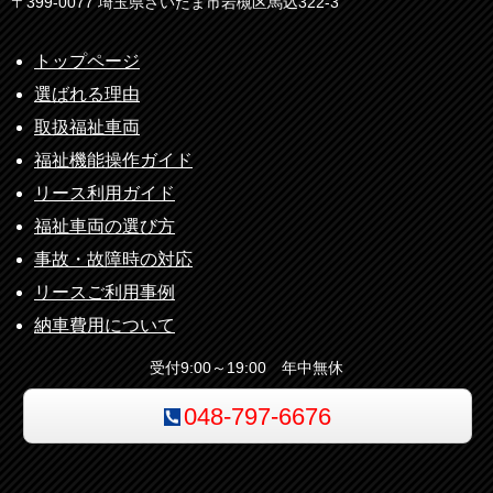
〒399-0077 埼玉県さいたま市岩槻区馬込322-3
トップページ
選ばれる理由
取扱福祉車両
福祉機能操作ガイド
リース利用ガイド
福祉車両の選び方
事故・故障時の対応
リースご利用事例
納車費用について
受付9:00～19:00 年中無休
048-797-6676