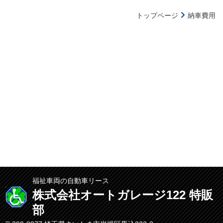
トップページ
納車費用
福祉車両の自動車リース
株式会社オートガレージ122 特販
部