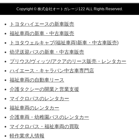
Copyright © 株式会社オートガレージ122 ALL Rights Reserved.
トヨタハイエースの新車販売
福祉車両の新車・中古車販売
トヨタウェルキャブ(福祉車両)新車・中古車販売)
幼児送迎バスの新車・中古車販売
プリウス/ヴィッツ/アクアのリース販売・レンタカー
ハイエース・キャラバン中古車専門店
福祉車両の自動車リース
介護タクシーの開業と営業支援
マイクロバスのレンタカー
福祉車両のレンタカー
介護車両・幼稚園バスのレンタカー
マイクロバス・福祉車両の買取
軽作業求人情報