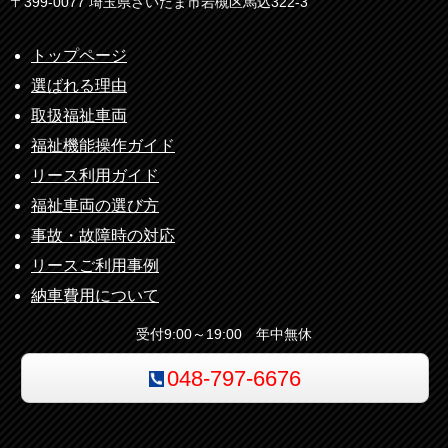
〒399-0077 埼玉県さいたま市岩槻区馬込322-3
トップページ
選ばれる理由
取扱福祉車両
福祉機能操作ガイド
リース利用ガイド
福祉車両の選び方
事故・故障時の対応
リースご利用事例
納車費用について
受付9:00～19:00 年中無休
048-797-6676