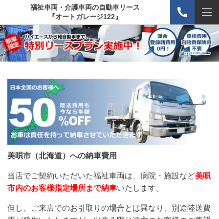
福祉車両・介護車両の自動車リース
『オートガレージ122』
美唄市（北海道）
への納車費用
当店でご契約いただいた福祉車両は、病院・施設など
美唄
市内
のお客様指定場所まで納車
いたします。
但し、ご来店でのお引取りの場合とは異なり、別途陸送費