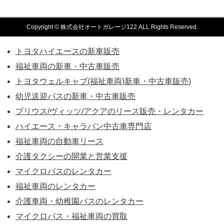
Copyright © 株式会社オートガレージ122 ALL Rights Reserved.
トヨタハイエースの新車販売
福祉車両の新車・中古車販売
トヨタウェルキャブ(福祉車両)新車・中古車販売)
幼児送迎バスの新車・中古車販売
プリウス/ヴィッツ/アクアのリース販売・レンタカー
ハイエース・キャラバン中古車専門店
福祉車両の自動車リース
介護タクシーの開業と営業支援
マイクロバスのレンタカー
福祉車両のレンタカー
介護車両・幼稚園バスのレンタカー
マイクロバス・福祉車両の買取