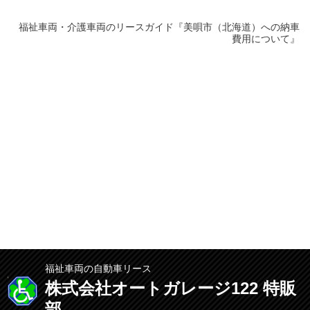
福祉車両・介護車両のリースガイド『美唄市（北海道）への納車
費用について』
福祉車両の自動車リース
株式会社オートガレージ122 特販
部