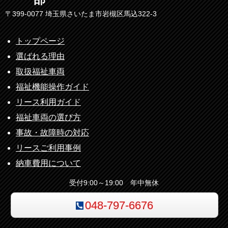
〒399-0077 埼玉県さいたま市岩槻区馬込322-3
トップページ
選ばれる理由
取扱福祉車両
福祉機能操作ガイド
リース利用ガイド
福祉車両の選び方
事故・故障時の対応
リースご利用事例
納車費用について
受付9:00～19:00 年中無休
048-797-6676